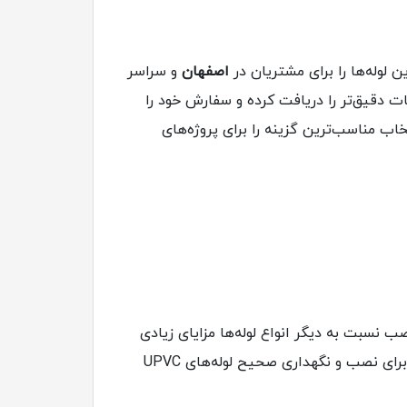
ن لوله‌ها را برای مشتریان در
اصفهان
و سراسر
 دقیق‌تر را دریافت کرده و سفارش خود را
خاب مناسب‌ترین گزینه را برای پروژه‌های
ده از لوله‌های UPVC، نصب صحیح و نگهداری مناسب آنهاست. لوله‌های UPVC از نظر نصب نسبت به دیگر انواع لوله‌ها مزایای زیادی
دارند. به طور کلی، نصب این لوله‌ها به دلیل وزن سبک و اتصالات آسان به راحتی انجام می‌شود. در اینجا چند نکته برای نصب و نگهداری صحیح لوله‌های UPVC