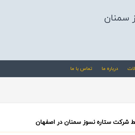
ز سمنان
ات
درباره ما
تماس با ما