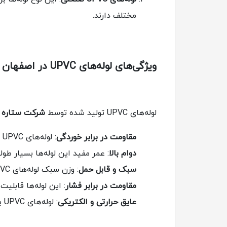
مختلف دارند.
ویژگی‌های لوله‌های UPVC در اصفهان
لوله‌های UPVC تولید شده توسط
شرکت ستاره 
مقاومت در برابر خوردگی
: لوله‌های UPVC به دلیل عدم واکنش با مواد شیمیایی و رطوبت، در برابر خوردگی بسیار مقاوم هستند.
دوام بالا
: عمر مفید این لوله‌ها بسیار ط
سبک و قابل حمل
: وزن سبک لوله‌های UPVC باعث می‌شود که نصب آنها آسان و سریع باشد.
مقاومت در برابر فشار
: این لوله‌ها قابلی
عایق حرارتی و الکتریکی
: لوله‌های UPVC به دلیل ساختار خاص خود، عایق خوبی برای انتقال برق و حرارت هستند.