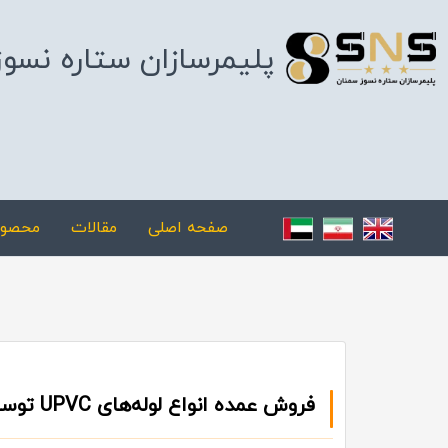
پلیمرسازان ستاره نسو
صفحه اصلی
مقالات
محصول
فروش عمده انواع لوله‌های UPVC توسط شرکت ستاره نسوز سمنان در اصفهان