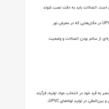
الات استاندارد و مطمئن است. اتصالات باید به دقت نصب شوند
: برای جلوگیری از تخریب لوله‌ها، بهتر است که از نصب لوله‌های UPVC در مکان‌هایی که در معرض نور
صورت دوره‌ای از سالم بودن اتصالات و وضعیت
ر به فرد خود در انتخاب مواد اولیه، فرآیند
تولید و توجه ویژه به نیازهای مشتریان توانسته است در صدر رقبا قرار گیرد. این شرکت با رعایت استانداردهای ملی و بین‌المللی در تولید لوله‌های UPVC،