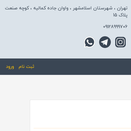
تهران ، شهرستان اسلامشهر ، واوان جاده کمالیه ، کوچه صنعت
پلاک 15
09128999706
ثبت نام
ورود