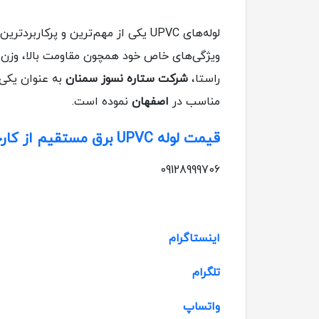
لوله‌های UPVC یکی از مهم‌ترین و 
ویژگی‌های خاص خود همچون مقاومت بالا، وزن سبک
راستا،
شرکت ستاره نسوز سمنان
مناسب در
اصفهان
نموده است.
قیمت لوله UPVC برق مستقیم از کارخانه با قیمت مناسب
09128999706
اینستاگرام
تلگرام
واتساپ