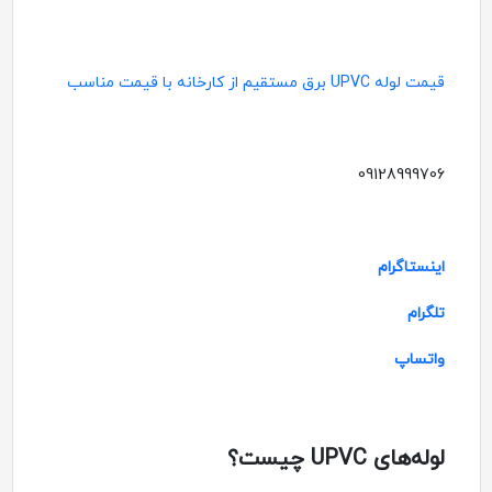
قیمت لوله UPVC برق مستقیم از کارخانه با قیمت مناسب
09128999706
اینستاگرام
تلگرام
واتساپ
لوله‌های UPVC چیست؟