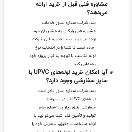
مشاوره فنی قبل از خرید ارائه
می‌دهد؟
بله، شرکت ستاره نسوز خدمات
مشاوره فنی رایگان به مشتریان خود
ارائه می‌دهد. تیم مشاوره فنی شرکت
آماده است تا شما را در انتخاب نوع
لوله مناسب با توجه به نیاز پروژه خود
راهنمایی کند.
آیا امکان خرید لوله‌های UPVC با
سایز سفارشی وجود دارد؟
بله، شرکت ستاره نسوز قادر است
لوله‌های UPVC را در سایزهای
سفارشی طبق نیاز پروژه‌های خاص
تولید و تأمین کند. شما می‌توانید با
ارائه مشخصات دقیق، سفارش خود را