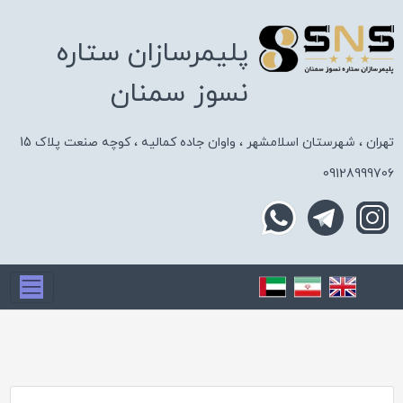
پلیمرسازان ستاره
نسوز سمنان
تهران ، شهرستان اسلامشهر ، واوان جاده کمالیه ، کوچه صنعت پلاک 15
09128999706