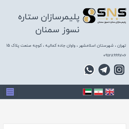
پلیمرسازان ستاره
نسوز سمنان
تهران ، شهرستان اسلامشهر ، واوان جاده کمالیه ، کوچه صنعت پلاک 15
09128999706