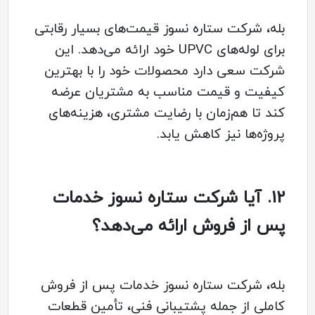
بله، شرکت ستاره نسوز قیمت‌های بسیار رقابتی
برای لوله‌های UPVC خود ارائه می‌دهد. این
شرکت سعی دارد محصولات خود را با بهترین
کیفیت و قیمت مناسب به مشتریان عرضه
کند تا هم‌زمان با رضایت مشتری، هزینه‌های
پروژه‌ها نیز کاهش یابد.
12.
آیا شرکت ستاره نسوز خدمات
پس از فروش ارائه می‌دهد؟
بله، شرکت ستاره نسوز خدمات پس از فروش
کاملی از جمله پشتیبانی فنی، تأمین قطعات