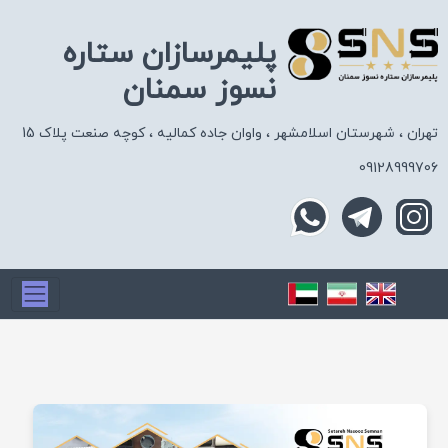
پلیمرسازان ستاره
نسوز سمنان
تهران ، شهرستان اسلامشهر ، واوان جاده کمالیه ، کوچه صنعت پلاک 15
09128999706