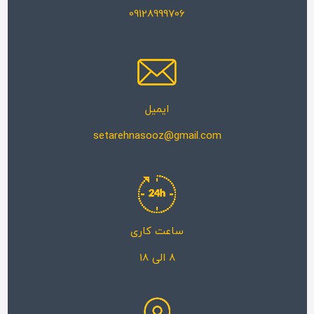
09128999706
ایمیل
setarehnasooz@gmail.com
ساعت کاری
8 الی 18