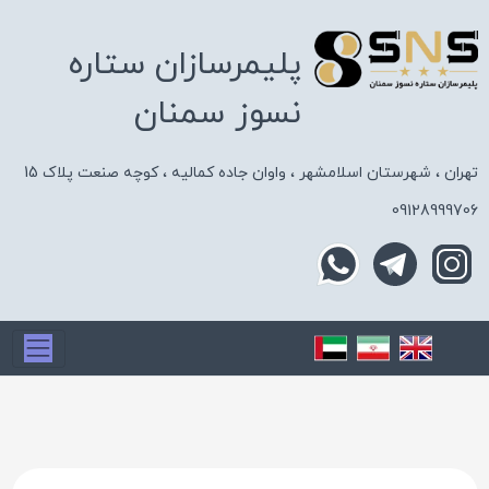
پلیمرسازان ستاره
نسوز سمنان
تهران ، شهرستان اسلامشهر ، واوان جاده کمالیه ، کوچه صنعت پلاک 15
09128999706