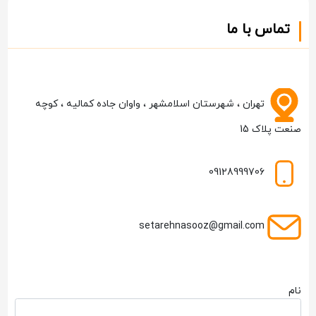
تماس با ما
تهران ، شهرستان اسلامشهر ، واوان جاده کمالیه ، کوچه
صنعت پلاک 15
09128999706
setarehnasooz@gmail.com
نام