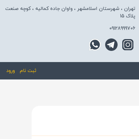
تهران ، شهرستان اسلامشهر ، واوان جاده کمالیه ، کوچه صنعت
پلاک 15
09128999706
ثبت نام
ورود