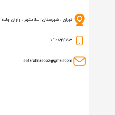
تهران ، شهرستان اسلامشهر ، واوان جاده کم
09128999706
setarehnasooz@gmail.com