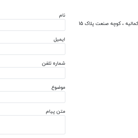
نام
الیه ، کوچه صنعت پلاک 15
ایمیل
شماره تلفن
موضوع
متن پیام