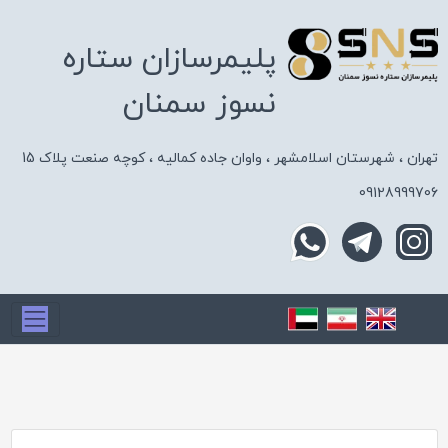
پلیمرسازان ستاره
نسوز سمنان
تهران ، شهرستان اسلامشهر ، واوان جاده کمالیه ، کوچه صنعت پلاک 15
09128999706