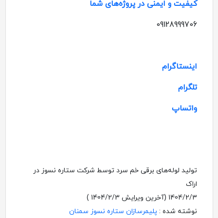
کیفیت و ایمنی در پروژه‌های شما
09128999706
اینستاگرام
تلگرام
واتساپ
تولید لوله‌های برقی خم سرد توسط شرکت ستاره نسوز در
اراک
1404/2/3
(آخرین ویرایش
1404/2/3
)
نوشته شده :
پلیمرسازان ستاره نسوز سمنان