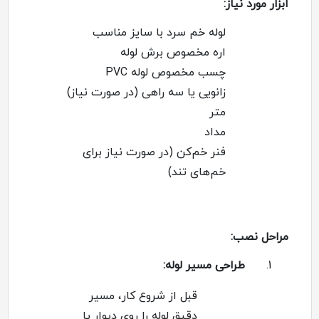
ابزار مورد نیاز
:
لوله خم سرد با سایز مناسب
اره مخصوص برش لوله
چسب مخصوص لوله
PVC
زانویی یا سه راهی (در صورت نیاز)
متر
مداد
فنر خم‌کن (در صورت نیاز برای
خم‌های تند)
مراحل نصب
:
1.
طراحی مسیر لوله
:
قبل از شروع کار، مسیر
دقیق لوله را روی دیوار یا