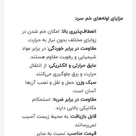
مزایای لوله‌های خم سرد
:
انعطاف‌پذیری بالا
:
امکان خم شدن در
زوایای مختلف بدون نیاز به حرارت.
مقاومت در برابر خوردگی
:
در برابر مواد
شیمیایی و رطوبت مقاوم هستند.
عایق حرارتی و الکتریکی
:
از انتقال
حرارت و برق جلوگیری می‌کنند.
سبک وزن
:
حمل و نقل و نصب آن‌ها
آسان است.
مقاومت در برابر ضربه
:
استحکام
مکانیکی بالایی دارند.
قابل بازیافت
:
به محیط زیست آسیب
نمی‌رسانند.
قیمت مناسب
:
نسبت به سایر