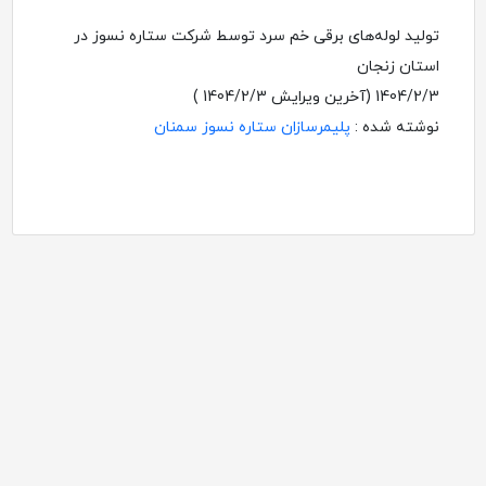
تولید لوله‌های برقی خم سرد توسط شرکت ستاره نسوز در
استان زنجان
1404/2/3
(آخرین ویرایش
1404/2/3
)
نوشته شده :
پلیمرسازان ستاره نسوز سمنان