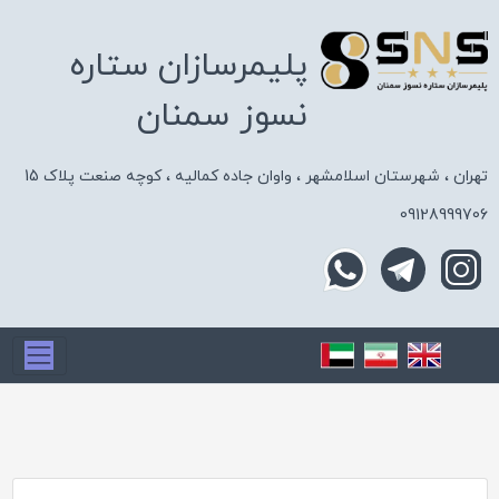
پلیمرسازان ستاره
نسوز سمنان
تهران ، شهرستان اسلامشهر ، واوان جاده کمالیه ، کوچه صنعت پلاک 15
09128999706