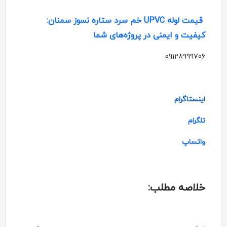
قیمت لوله UPVC خم سرد ستاره نسوز سمنان:
کیفیت و ایمنی در پروژه‌های شما
09128999706
اینستاگرام
تلگرام
واتساپ
خلاصه مطلب: